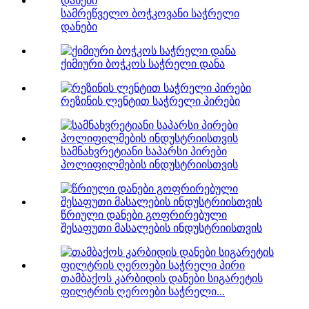
სამრეწველო ბოჭკოვანი საჭრელი
დანები
ქიმიური ბოჭკოს საჭრელი დანა
რეზინის ლენტით საჭრელი პირები
სამნახვრეტიანი საპარსი პირები
პოლიფილმების ინდუსტრიისთვის
წრიული დანები გოფრირებული
შესაფუთი მასალების ინდუსტრიისთვის
თამბაქოს კარბიდის დანები სიგარეტის
ფილტრის ღეროები საჭრელი...