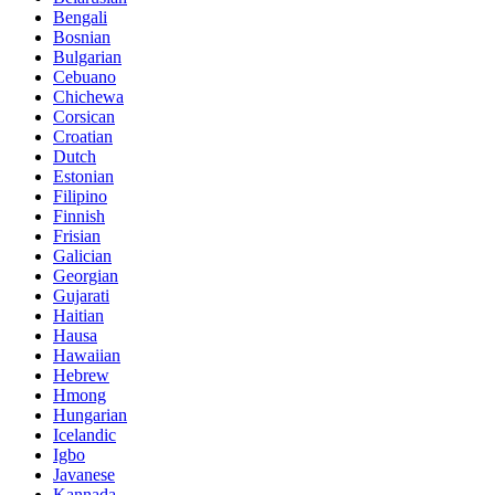
Bengali
Bosnian
Bulgarian
Cebuano
Chichewa
Corsican
Croatian
Dutch
Estonian
Filipino
Finnish
Frisian
Galician
Georgian
Gujarati
Haitian
Hausa
Hawaiian
Hebrew
Hmong
Hungarian
Icelandic
Igbo
Javanese
Kannada