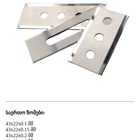
საერთო ზომები:
43x22x0.1 მმ
43x22x0.15 მმ
43x22x0.2 მმ