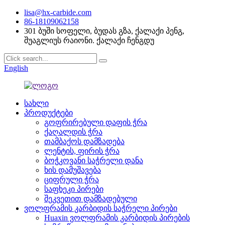
lisa@hx-carbide.com
86-18109062158
301 ბუში სოფელი, ბუდას გზა, ქალაქი პენგ,
შუაგლიუს რაიონი. ქალაქი ჩენგდუ
English
სახლი
პროდუქტები
გოფრირებული დაფის ჭრა
ქაღალდის ჭრა
თამბაქოს დამზადება
ლენტის, ფირის ჭრა
ბოჭკოვანი საჭრელი დანა
ხის დამუშავება
ციფრული ჭრა
საფხეკი პირები
შეკვეთით დამზადებული
ვოლფრამის კარბიდის საჭრელი პირები
Huaxin ვოლფრამის კარბიდის პირების