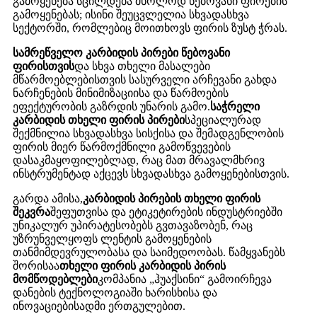
გამოყენება სცილდება მხოლოდ წებოვანი ფირების
გამოყენებას; ისინი შეუცვლელია სხვადასხვა
სექტორში, რომლებიც მოითხოვს ფირის ზუსტ ჭრას.
სამრეწველო კარბიდის პირები წებოვანი
ფირისთვის
და სხვა თხელი მასალები
მწარმოებლებისთვის სასურველი არჩევანი გახდა
ნარჩენების მინიმიზაციისა და წარმოების
ეფექტურობის გაზრდის უნარის გამო.
საჭრელი
კარბიდის თხელი ფირის პირები
სპეციალურად
შექმნილია სხვადასხვა სისქისა და შემადგენლობის
ფირის მიერ წარმოქმნილი გამოწვევების
დასაკმაყოფილებლად, რაც მათ მრავალმხრივ
ინსტრუმენტად აქცევს სხვადასხვა გამოყენებისთვის.
გარდა ამისა,
კარბიდის პირების თხელი ფირის
შეკვრა
შეფუთვისა და ეტიკეტირების ინდუსტრიებში
უნიკალურ უპირატესობებს გვთავაზობენ, რაც
უზრუნველყოფს ლენტის გამოყენების
თანმიმდევრულობასა და საიმედოობას. წამყვანებს
შორისაა
თხელი ფირის კარბიდის პირის
მომწოდებლები
კომპანია „ჰუაქსინი“ გამოირჩევა
დანების ტექნოლოგიაში ხარისხისა და
ინოვაციებისადმი ერთგულებით.