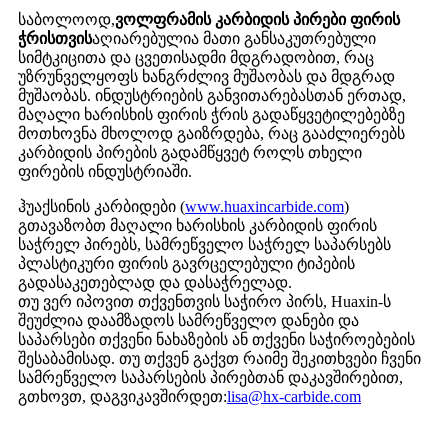
საბოლოოდ,
ვოლფრამის კარბიდის პირები ფირის
ჭრისთვის
აღიარებულია მათი განსაკუთრებული
სიმტკიცითა და ცვეთისადმი მდგრადობით, რაც
უზრუნველყოფს ხანგრძლივ მუშაობას და მდგრად
მუშაობას. ინდუსტრიების განვითარებასთან ერთად,
მაღალი ხარისხის ფირის ჭრის გადაწყვეტილებებზე
მოთხოვნა მხოლოდ გაიზრდება, რაც გააძლიერებს
კარბიდის პირების გადამწყვეტ როლს თხელი
ფირების ინდუსტრიაში.
ჰუაქსინის კარბიდები (
www.huaxincarbide.com
)
გთავაზობთ მაღალი ხარისხის კარბიდის ფირის
საჭრელ პირებს, სამრეწველო საჭრელ საპარსებს
პლასტიკური ფირის გავრცელებული ტიპების
გადასაკეთებლად და დასაჭრელად.
თუ ვერ იპოვით თქვენთვის საჭირო პირს, Huaxin-ს
შეუძლია დაამზადოს სამრეწველო დანები და
საპარსები თქვენი ნახაზების ან თქვენი საჭიროებების
შესაბამისად. თუ თქვენ გაქვთ რაიმე შეკითხვები ჩვენი
სამრეწველო საპარსების პირებთან დაკავშირებით,
გთხოვთ, დაგვიკავშირდეთ:
lisa@hx-carbide.com