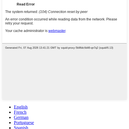
English
French
German
Portuguese
Spanish