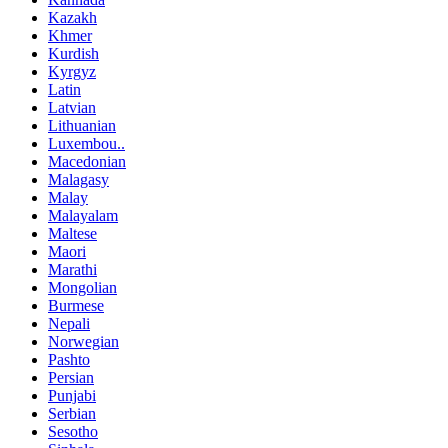
Kazakh
Khmer
Kurdish
Kyrgyz
Latin
Latvian
Lithuanian
Luxembou..
Macedonian
Malagasy
Malay
Malayalam
Maltese
Maori
Marathi
Mongolian
Burmese
Nepali
Norwegian
Pashto
Persian
Punjabi
Serbian
Sesotho