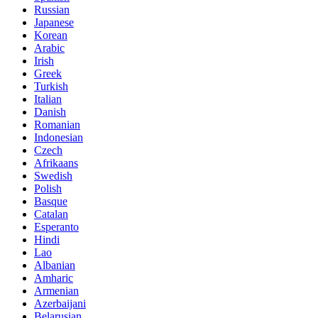
Russian
Japanese
Korean
Arabic
Irish
Greek
Turkish
Italian
Danish
Romanian
Indonesian
Czech
Afrikaans
Swedish
Polish
Basque
Catalan
Esperanto
Hindi
Lao
Albanian
Amharic
Armenian
Azerbaijani
Belarusian