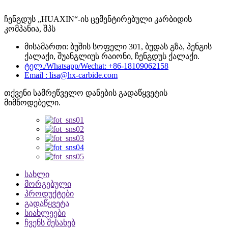
ჩენგდუს „HUAXIN“-ის ცემენტირებული კარბიდის
კომპანია, შპს
მისამართი: ბუშის სოფელი 301, ბუდას გზა, პენგის
ქალაქი, შუანგლიუს რაიონი, ჩენგდუს ქალაქი.
ტელ./Whatsapp/Wechat: +86-18109062158
Email : lisa@hx-carbide.com
თქვენი სამრეწველო დანების გადაწყვეტის
მიმწოდებელი.
სახლი
მორგებული
პროდუქტები
გადაწყვეტა
სიახლეები
ჩვენს შესახებ