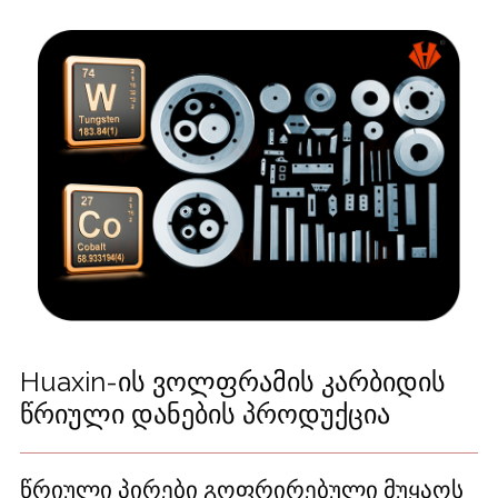
Huaxin-ის ვოლფრამის კარბიდის
წრიული დანების პროდუქცია
წრიული პირები გოფრირებული მუყაოს