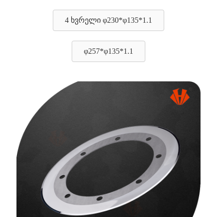
4 ხვრელი φ230*φ135*1.1
φ257*φ135*1.1