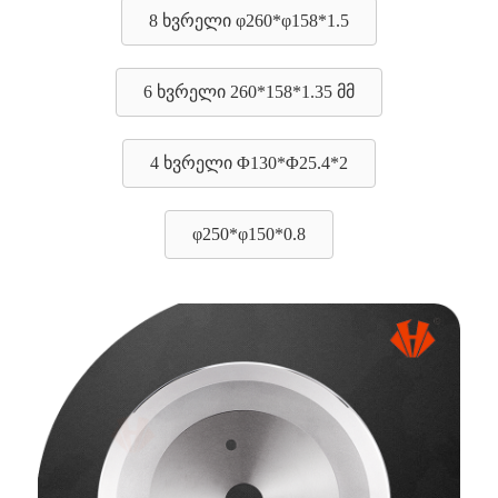
8 ხვრელი φ260*φ158*1.5
6 ხვრელი 260*158*1.35 მმ
4 ხვრელი Φ130*Φ25.4*2
φ250*φ150*0.8