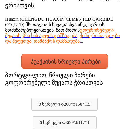
ჭრისთვის
Huaxin (CHENGDU HUAXIN CEMENTED CARBIDE
CO.,LTD) მსოფლიოს სხვადასხვა ინდუსტრიის
მომხმარებლებისთვის, მათ შორის
გოფრირებული
მუყაოს ჭრა,
ხის ავეჯის დამზადება
,
ქიმიური ბოჭკოები
და შეფუთვა,
თამბაქოს დამზადება
...
ჰუაქსინის წრიული პირები
პორტფოლიო: წრიული პირები
გოფრირებული მუყაოს ჭრისთვის
8 ხვრელი φ260*φ158*1.5
6 ხვრელი Φ300*Φ112*1