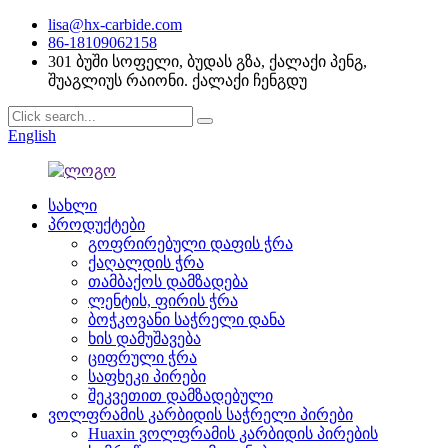
lisa@hx-carbide.com
86-18109062158
301 ბუში სოფელი, ბუდას გზა, ქალაქი პენგ,
შუაგლიუს რაიონი. ქალაქი ჩენგდუ
English
სახლი
პროდუქტები
გოფრირებული დაფის ჭრა
ქაღალდის ჭრა
თამბაქოს დამზადება
ლენტის, ფირის ჭრა
ბოჭკოვანი საჭრელი დანა
ხის დამუშავება
ციფრული ჭრა
საფხეკი პირები
შეკვეთით დამზადებული
ვოლფრამის კარბიდის საჭრელი პირები
Huaxin ვოლფრამის კარბიდის პირების