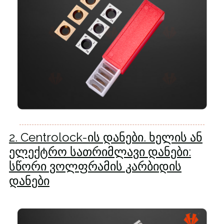
2. Centrolock-ის დანები. ხელის ან
ელექტრო სათრიმლავი დანები:
სწორი ვოლფრამის კარბიდის
დანები