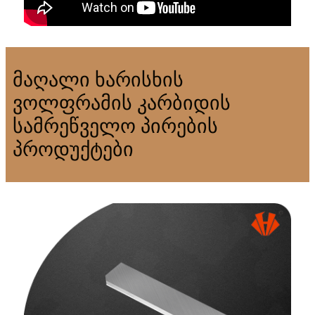
მაღალი ხარისხის
ვოლფრამის კარბიდის
სამრეწველო პირების
პროდუქტები