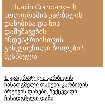
II. Huaxin Company-ის
ვოლფრამის კარბიდის
დანებისა და ხის
დამუშავების
ინდუსტრიისთვის
განკუთვნილი ზოლების
შესწავლა
1. კვადრატული კარბიდის
ჩასადგმელი დანები, კარბიდის
ბრუნვის დანები, შექცევადი
ჩასადგმელი დანა