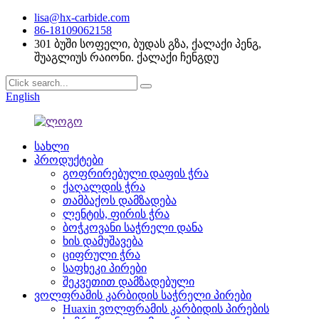
lisa@hx-carbide.com
86-18109062158
301 ბუში სოფელი, ბუდას გზა, ქალაქი პენგ,
შუაგლიუს რაიონი. ქალაქი ჩენგდუ
English
სახლი
პროდუქტები
გოფრირებული დაფის ჭრა
ქაღალდის ჭრა
თამბაქოს დამზადება
ლენტის, ფირის ჭრა
ბოჭკოვანი საჭრელი დანა
ხის დამუშავება
ციფრული ჭრა
საფხეკი პირები
შეკვეთით დამზადებული
ვოლფრამის კარბიდის საჭრელი პირები
Huaxin ვოლფრამის კარბიდის პირების