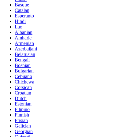
Basque
Catalan
Esperanto
Hindi
Lao
Albanian
Amharic
Armenian
Azerbaijani
Belarusian
Bengali
Bosnian
Bulgarian
Cebuano
Chichewa
Corsican
Croatian
Dutch
Estonian
Filipino
Finnish
Frisian
Galician
Georgian
Gujarati