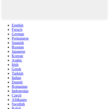
English
French
German
Portuguese
Spanish
Russian
Japanese
Korean
Arabic
Irish
Greek
Turkish
Italian
Danish
Romanian
Indonesian
Czech
Afrikaans
Swedish
Polish