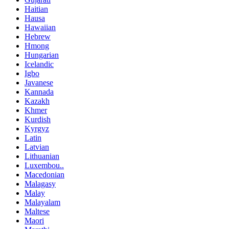
Haitian
Hausa
Hawaiian
Hebrew
Hmong
Hungarian
Icelandic
Igbo
Javanese
Kannada
Kazakh
Khmer
Kurdish
Kyrgyz
Latin
Latvian
Lithuanian
Luxembou..
Macedonian
Malagasy
Malay
Malayalam
Maltese
Maori