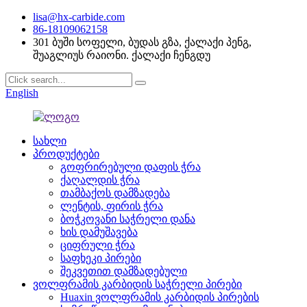
lisa@hx-carbide.com
86-18109062158
301 ბუში სოფელი, ბუდას გზა, ქალაქი პენგ,
შუაგლიუს რაიონი. ქალაქი ჩენგდუ
English
სახლი
პროდუქტები
გოფრირებული დაფის ჭრა
ქაღალდის ჭრა
თამბაქოს დამზადება
ლენტის, ფირის ჭრა
ბოჭკოვანი საჭრელი დანა
ხის დამუშავება
ციფრული ჭრა
საფხეკი პირები
შეკვეთით დამზადებული
ვოლფრამის კარბიდის საჭრელი პირები
Huaxin ვოლფრამის კარბიდის პირების