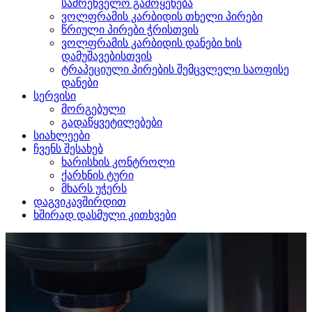
სამრეწველო გამოყენება
ვოლფრამის კარბიდის თხელი პირები
წრიული პირები ჭრისთვის
ვოლფრამის კარბიდის დანები ხის
დამუშავებისთვის
ტრაპეციული პირების შემცვლელი საოფისე
დანები
სერვისი
მორგებული
გადაწყვეტილებები
სიახლეები
ჩვენს შესახებ
ხარისხის კონტროლი
ქარხნის ტური
მხარს უჭერს
დაგვიკავშირდით
ხშირად დასმული კითხვები