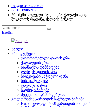
lisa@hx-carbide.com
86-18109062158
301 ბუში სოფელი, ბუდას გზა, ქალაქი პენგ,
შუაგლიუს რაიონი. ქალაქი ჩენგდუ
English
სახლი
პროდუქტები
გოფრირებული დაფის ჭრა
ქაღალდის ჭრა
თამბაქოს დამზადება
ლენტის, ფირის ჭრა
ბოჭკოვანი საჭრელი დანა
ხის დამუშავება
ციფრული ჭრა
საფხეკი პირები
შეკვეთით დამზადებული
ვოლფრამის კარბიდის საჭრელი პირები
Huaxin ვოლფრამის კარბიდის პირების