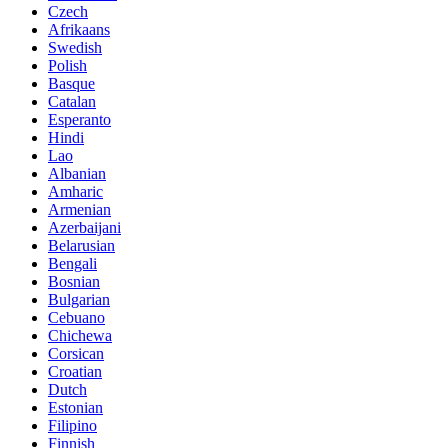
Czech
Afrikaans
Swedish
Polish
Basque
Catalan
Esperanto
Hindi
Lao
Albanian
Amharic
Armenian
Azerbaijani
Belarusian
Bengali
Bosnian
Bulgarian
Cebuano
Chichewa
Corsican
Croatian
Dutch
Estonian
Filipino
Finnish