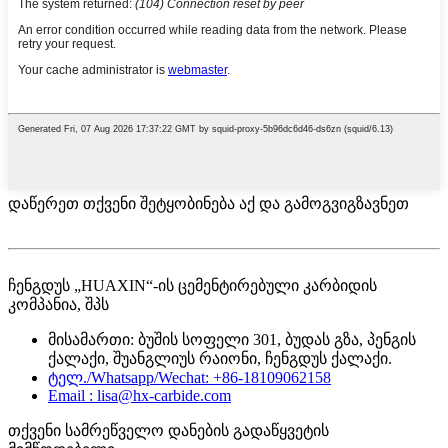
დაწერეთ თქვენი შეტყობინება აქ და გამოგვიგზავნეთ
ჩენგდუს „HUAXIN“-ის ცემენტირებული კარბიდის
კომპანია, შპს
მისამართი: ბუშის სოფელი 301, ბუდას გზა, პენგის
ქალაქი, შუანგლიუს რაიონი, ჩენგდუს ქალაქი.
ტელ./Whatsapp/Wechat: +86-18109062158
Email : lisa@hx-carbide.com
თქვენი სამრეწველო დანების გადაწყვეტის